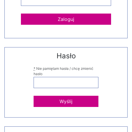
Hasło
*
Nie pamiętam hasła / chcę zmienić
hasło